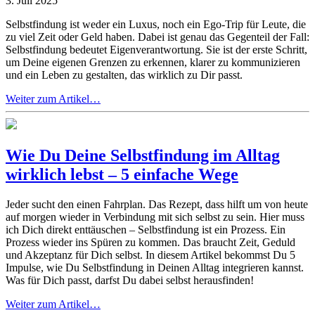
3. Juli 2025
Selbstfindung ist weder ein Luxus, noch ein Ego-Trip für Leute, die
zu viel Zeit oder Geld haben. Dabei ist genau das Gegenteil der Fall:
Selbstfindung bedeutet Eigenverantwortung. Sie ist der erste Schritt,
um Deine eigenen Grenzen zu erkennen, klarer zu kommunizieren
und ein Leben zu gestalten, das wirklich zu Dir passt.
Weiter zum Artikel…
Wie Du Deine Selbstfindung im Alltag
wirklich lebst – 5 einfache Wege
Jeder sucht den einen Fahrplan. Das Rezept, dass hilft um von heute
auf morgen wieder in Verbindung mit sich selbst zu sein. Hier muss
ich Dich direkt enttäuschen – Selbstfindung ist ein Prozess. Ein
Prozess wieder ins Spüren zu kommen. Das braucht Zeit, Geduld
und Akzeptanz für Dich selbst. In diesem Artikel bekommst Du 5
Impulse, wie Du Selbstfindung in Deinen Alltag integrieren kannst.
Was für Dich passt, darfst Du dabei selbst herausfinden!
Weiter zum Artikel…