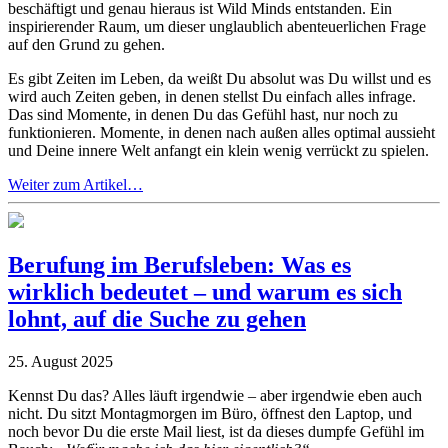
beschäftigt und genau hieraus ist Wild Minds entstanden. Ein
inspirierender Raum, um dieser unglaublich abenteuerlichen Frage
auf den Grund zu gehen.
Es gibt Zeiten im Leben, da weißt Du absolut was Du willst und es
wird auch Zeiten geben, in denen stellst Du einfach alles infrage.
Das sind Momente, in denen Du das Gefühl hast, nur noch zu
funktionieren. Momente, in denen nach außen alles optimal aussieht
und Deine innere Welt anfangt ein klein wenig verrückt zu spielen.
Weiter zum Artikel…
Berufung im Berufsleben: Was es
wirklich bedeutet – und warum es sich
lohnt, auf die Suche zu gehen
25. August 2025
Kennst Du das? Alles läuft irgendwie – aber irgendwie eben auch
nicht. Du sitzt Montagmorgen im Büro, öffnest den Laptop, und
noch bevor Du die erste Mail liest, ist da dieses dumpfe Gefühl im