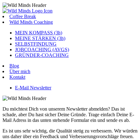
Coffee Break
Wild Minds Coaching
MEIN KOMPASS (3h)
MEINE STÄRKEN (3h)
SELBSTFINDUNG
JOBCOACHING (AVGS)
GRÜNDER-COACHING
Blog
Über mich
Kontakt
E-Mail Newsletter
Du möchtest Dich von unserem Newsletter abmelden? Das ist
schade, aber Du hast sicher Deine Gründe. Trage einfach Deine E-
Mail Adress in das unten stehende Formular ein und sende es ab.
Es ist uns sehr wichtig, die Qualität stetig zu verbessern. Wir würden
uns daher über ein Feedback und Verbesserungsvorschläge freuen.